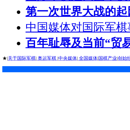
第一次世界大战的起
中国媒体对国际军棋
百年耻辱及当前“贸
★|
关于国际军棋
|
奥运军棋
|
中央媒体
|
全国媒体
|
国棋产业
|
创始