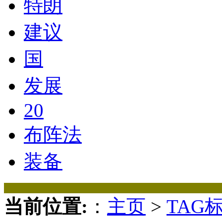
特朗
建议
国
发展
20
布阵法
装备
当前位置:
：
主页
>
TAG