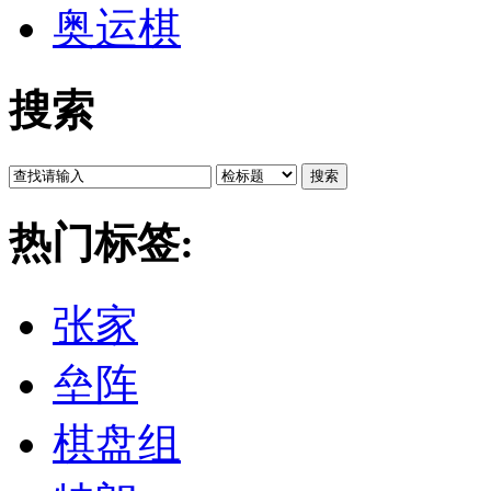
奥运棋
搜索
搜索
热门标签:
张家
垒阵
棋盘组