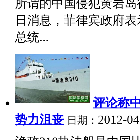
所谓的中国侵犯黄岩岛
日消息，菲律宾政府表
总统...
评论称
势力沮丧
2012-04
日期：