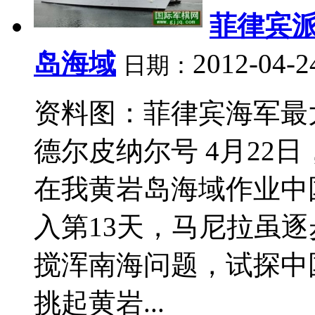
菲律宾派
岛海域
2012-04-2
日期：
资料图：菲律宾海军最
德尔皮纳尔号 4月22
在我黄岩岛海域作业中
入第13天，马尼拉虽
搅浑南海问题，试探中
挑起黄岩...