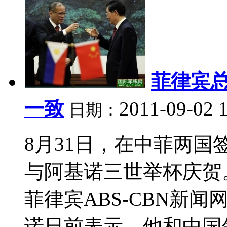
菲律宾
一致
2011-09-02 
日期：
8月31日，在中菲两
与阿基诺三世举杯庆贺
菲律宾ABS-CBN新
诺日前表示，他和中国