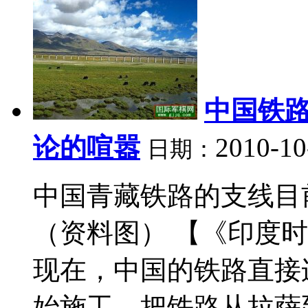
中国铁路
论的喧嚣
2010-10
日期：
中国青藏铁路的支线目
（资料图） 【《印度时
现在，中国的铁路直接
始施工，把铁路从拉萨