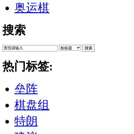
奥运棋
搜索
搜索
热门标签:
垒阵
棋盘组
特朗