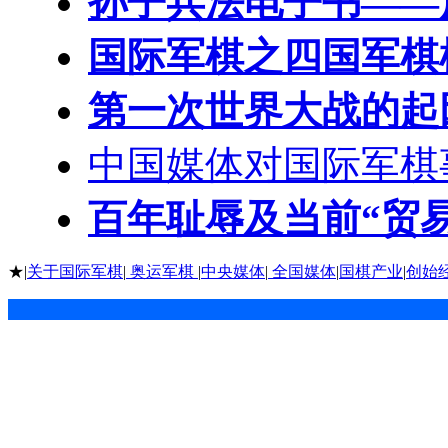
孙子兵法电子书——
国际军棋之四国军棋
第一次世界大战的起
中国媒体对国际军棋
百年耻辱及当前“贸
★|
关于国际军棋
|
奥运军棋
|
中央媒体
|
全国媒体
|
国棋产业
|
创始