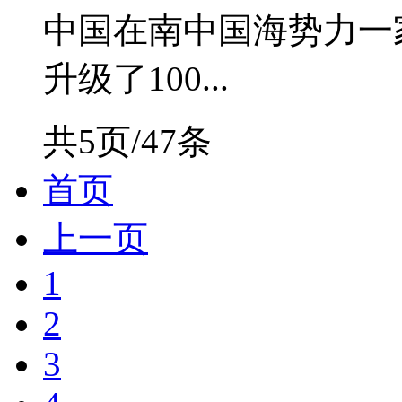
中国在南中国海势力一
升级了100...
共5页/47条
首页
上一页
1
2
3