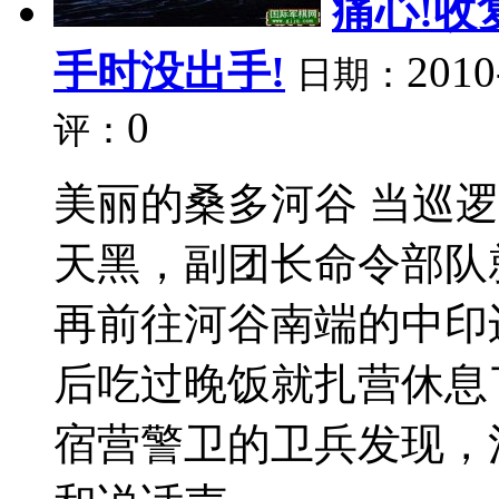
痛心!收
手时没出手!
2010
日期：
0
评：
美丽的桑多河谷 当巡
天黑，副团长命令部队
再前往河谷南端的中印
后吃过晚饭就扎营休息
宿营警卫的卫兵发现，