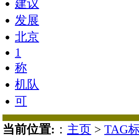
建议
发展
北京
1
称
机队
可
当前位置:
：
主页
>
TAG