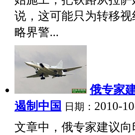
说，这可能只为转移视
略界警...
俄专家
遏制中国
2010-10
日期：
文章中，俄专家建议向印