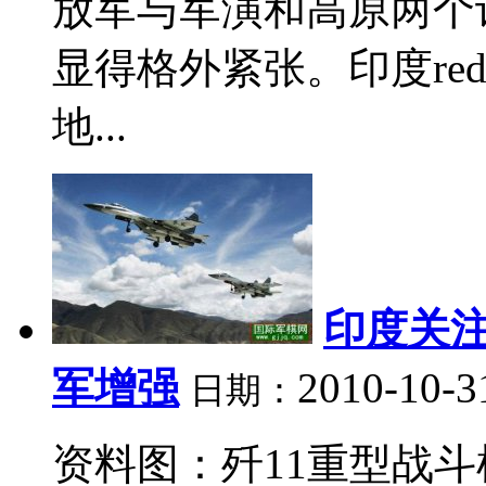
放军与军演和高原两个
显得格外紧张。印度re
地...
印度关注
军增强
2010-10-3
日期：
资料图：歼11重型战斗