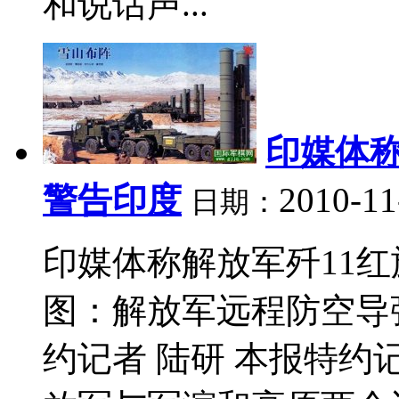
和说话声...
印媒体称
警告印度
2010-11
日期：
印媒体称解放军歼11红
图：解放军远程防空导
约记者 陆研 本报特约记