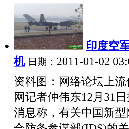
印度空军
机
2011-01-02 03
日期：
资料图：网络论坛上流
网记者仲伟东12月31
消息称，有关中国新型
合防务参谋部(IDS)的关