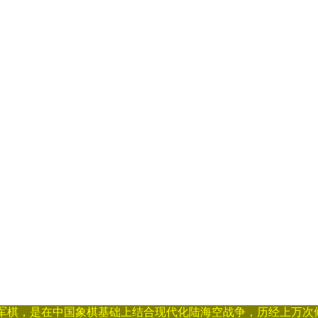
是在中国象棋基础上结合现代化陆海空战争，历经上万次修改，