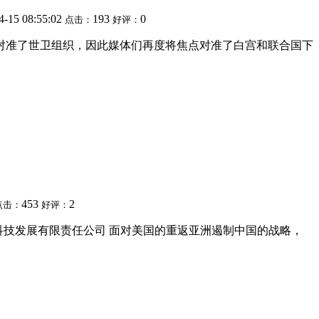
4-15 08:55:02
193
0
点击：
好评：
炮口对准了世卫组织，因此媒体们再度将焦点对准了白宫和联合国下
453
2
点击：
好评：
华创新科技发展有限责任公司 面对美国的重返亚洲遏制中国的战略，