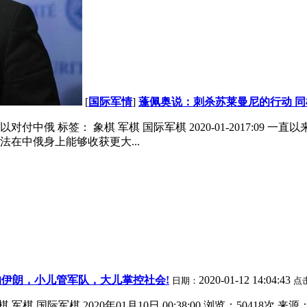
[
国际军情
]
蓬佩奥说：刺杀苏莱曼尼的行动 
中俄 标签： 象棋 军棋 国际军棋 2020-01-2017:09
在中俄身上能够收获更大...
伊朗，小儿管军队，大儿掌控社会!
2020-01-12 14:04:43
日期：
点
 国际军棋 2020年01月10日 00:38:00 浏览：50418次