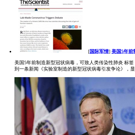
[
国际军情
]
美国5年
美国5年前制造新型冠状病毒，可致人类传染性肺炎 标签： 军棋 象
到一条新闻《实验室制造的新型冠状病毒引发争论》，显示美国