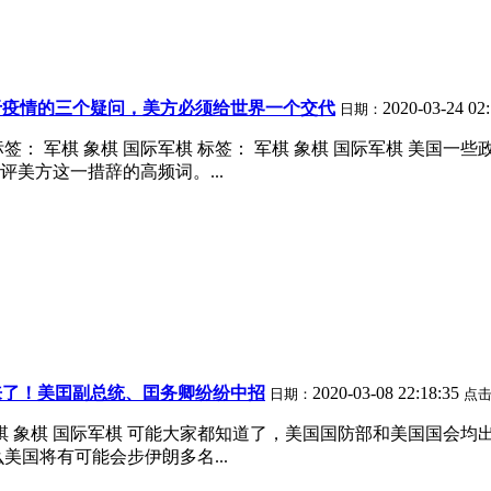
于疫情的三个疑问，美方必须给世界一个交代
2020-03-24 02
日期：
： 军棋 象棋 国际军棋 标签： 军棋 象棋 国际军棋 美国
美方这一措辞的高频词。...
来了！美囯副总统、囯务卿纷纷中招
2020-03-08 22:18:35
日期：
点
棋 象棋 国际军棋 可能大家都知道了，美国国防部和美国国会
美国将有可能会步伊朗多名...