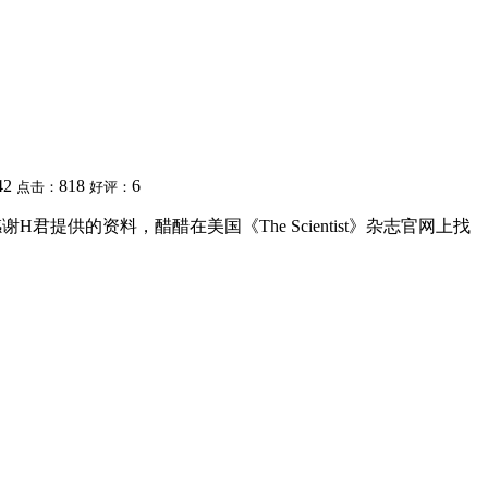
:42
818
6
点击：
好评：
感谢H君提供的资料，醋醋在美国《The Scientist》杂志官网上找