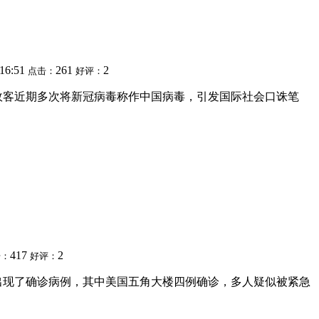
:16:51
261
2
点击：
好评：
一些政客近期多次将新冠病毒称作中国病毒，引发国际社会口诛笔
417
2
击：
好评：
均出现了确诊病例，其中美国五角大楼四例确诊，多人疑似被紧急