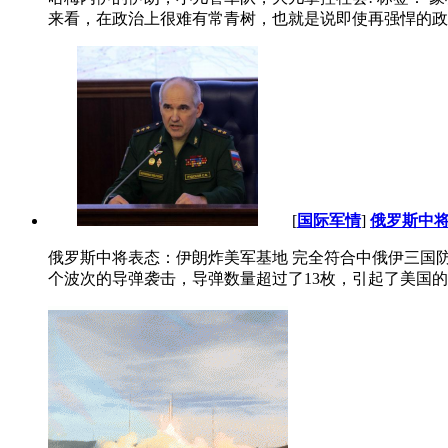
来看，在政治上很难有常青树，也就是说即使再强悍的政治
[
国际军情
]
俄罗斯中将
俄罗斯中将表态：伊朗炸美军基地 完全符合中俄伊三国防卫条约
个波次的导弹袭击，导弹数量超过了13枚，引起了美国的高