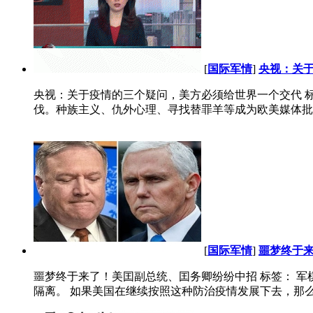
[
国际军情
]
央视：关
央视：关于疫情的三个疑问，美方必须给世界一个交代 标签
伐。种族主义、仇外心理、寻找替罪羊等成为欧美媒体批评
[
国际军情
]
噩梦终于
噩梦终于来了！美囯副总统、囯务卿纷纷中招 标签： 军
隔离。 如果美国在继续按照这种防治疫情发展下去，那么