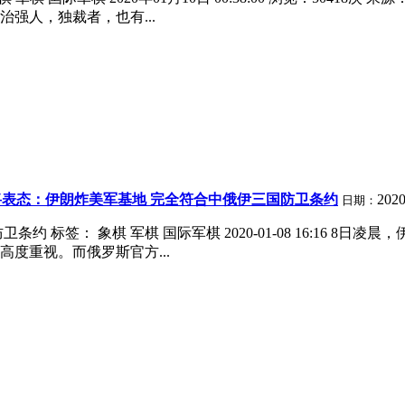
强人，独裁者，也有...
表态：伊朗炸美军基地 完全符合中俄伊三国防卫条约
2020
日期：
 标签： 象棋 军棋 国际军棋 2020-01-08 16:16 8
度重视。而俄罗斯官方...