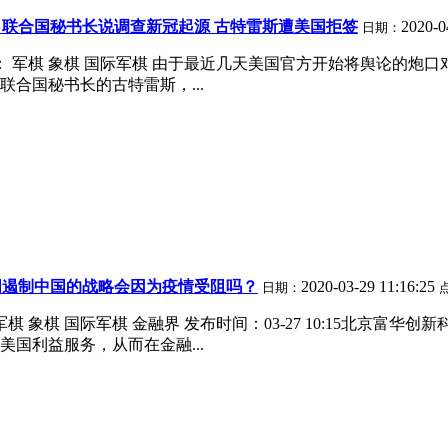
联合国秘书长说调查新冠起源 古特雷斯遭美国拒签
2020-0
日期：
： 军棋 象棋 国际军棋 由于最近几天美国官方开始将舆论的
合国秘书长的古特雷斯，...
国遏制中国的战略会因为疫情受阻吗？
2020-03-29 11:16:25
日期：
 象棋 国际军棋 金融界 发布时间：03-27 10:15北京富
国利益服务，从而在金融...