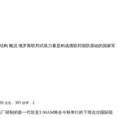
|国防教育结构 概况 俄罗斯联邦武装力量是构成俄联邦国防基础的国家军
:28
305
2
点击：
好评：
该厂研制的新一代坦克T-90AM将在今秋举行的下塔吉尔国际陆