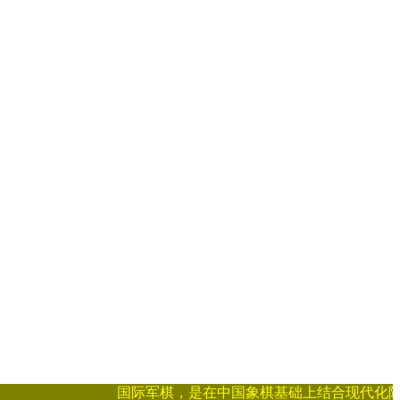
国际军棋，是在中国象棋基础上结合现代化陆海空