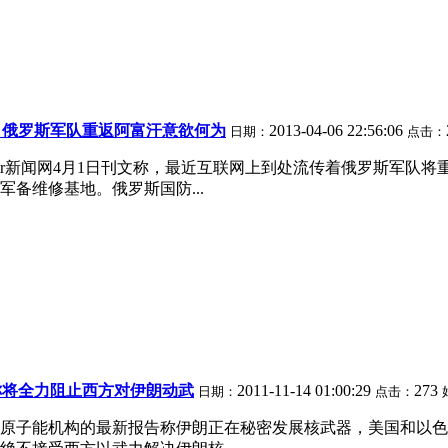
】俄罗斯军队重返阿富汗意欲何为
2013-04-06 22:56:06
日期：
点击：
uisitr新闻网4月1日刊文称，最近互联网上到处流传着俄罗斯
备维修基地。俄罗斯国防...
称将全力阻止西方对伊朗动武
2011-11-14 01:00:29
273
日期：
点击：
国际原子能机构的最新报告称伊朗正在秘密发展核武器，美国和以