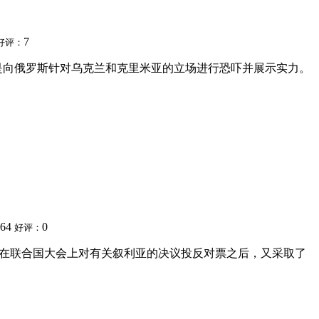
7
好评：
是向俄罗斯针对乌克兰和克里米亚的立场进行恐吓并展示实力。
264
0
好评：
既在联合国大会上对有关叙利亚的决议投反对票之后，又采取了