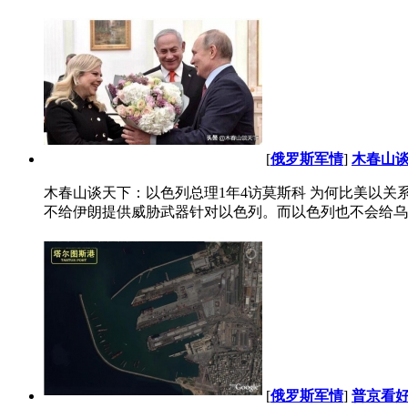
[
俄罗斯军情
]
木春山谈
木春山谈天下：以色列总理1年4访莫斯科 为何比美以关系都铁
不给伊朗提供威胁武器针对以色列。而以色列也不会给乌克
[
俄罗斯军情
]
普京看