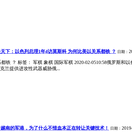
天下：以色列总理1年4访莫斯科 为何比美以关系都铁 ？
2
日期：
 ？ 标签： 军棋 象棋 国际军棋 2020-02-0510:58
兰提供进攻性武器威胁俄...
好越南的军港，为了什么不惜血本正在转让关键技术！
2019
日期：