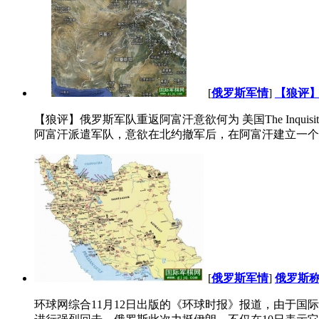
[
俄罗斯军情
]
【狼评
【狼评】俄罗斯军队重返阿富汗意欲何为 美国The Inq
阿富汗派遣军队，意欲在北约撤军后，在阿富汗建立一个军
[
俄罗斯军情
]
俄罗斯
环球网综合11月12日出版的《环球时报》报道，由于