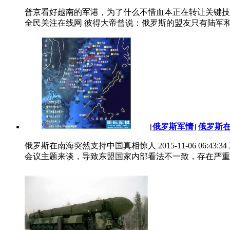
普京看好越南的军港，为了什么不惜血本正在转让关键技术！ 标
全民关注在线网 彼得大帝曾说：俄罗斯的盟友只有陆军和海
[
俄罗斯军情
]
俄罗斯
俄罗斯在南海突然支持中国真相惊人 2015-11-06 0
会议主题来谈，导致东盟国家内部看法不一致，存在严重分