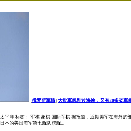
[
俄罗斯军情
]
大批军舰刚过海峡，又有20多架军
太平洋 标签： 军棋 象棋 国际军棋 据报道，近期美军在海外
本的美国海军第七舰队旗舰...