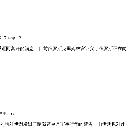
217
2
好评：
军队将重返阿富汗的消息。目前俄罗斯克里姆林宫证实，俄罗斯正在向
55
好评：
色列均对伊朗发出了制裁甚至是军事行动的警告，而伊朗也对此