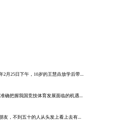
2月25日下午，10岁的王慧垚放学后带...
 为准确把握我国竞技体育发展面临的机遇...
友，不到五十的人从头发上看上去有...