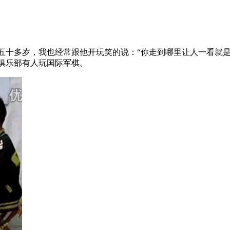
多岁，我也经常跟他开玩笑的说：“你走到哪里让人一看就是
俱乐部有人玩国际军棋。