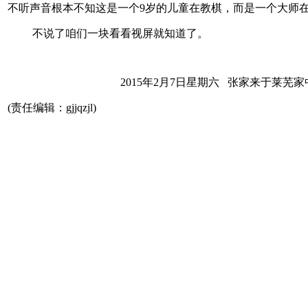
不听声音根本不知这是一个9岁的儿童在教棋，而是一个大师
不说了咱们一块看看视屏就知道了。
2015年2月7日星期六 张家来于莱芜家
(责任编辑：gjjqzjl)