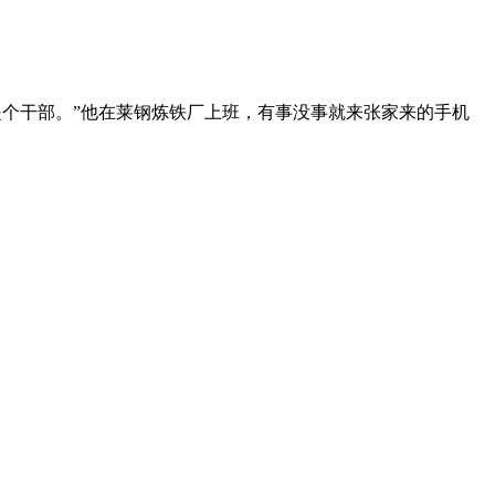
个干部。”他在莱钢炼铁厂上班，有事没事就来张家来的手机