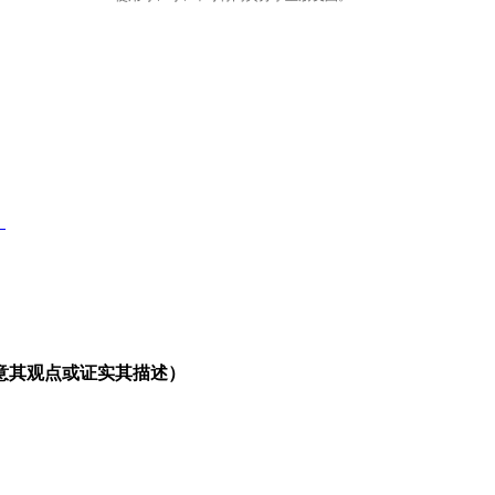
》
意其观点或证实其描述）