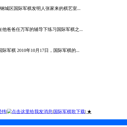
钢城区国际军棋发明人张家来的棋艺室...
他爸爸任万军的辅导下练习国际军棋之...
军棋 2010年10月17日，国际军棋的...
经纬
|
|
国际军棋歌下载
| ★