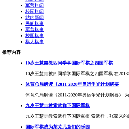
军营棋闻
校园棋闻
站内新闻
民间棋事
军营棋事
校园棋事
棋人棋事
推荐内容
10岁王慧垚教四同学学国际军棋之四国军棋
10岁王慧垚教四同学学国际军棋之四国军棋 在2013年
体育总局解读《2011-2020年奥运争光计划纲要
体育总局解读《2011-2020年奥运争光计划纲要》
九岁王慧垚教索武祥下国际军棋
九岁王慧垚教索武祥下国际军棋 索武祥，张家来的朋
国际军棋成为莱芜儿童们的乐园