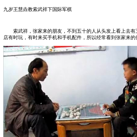
九岁王慧垚教索武祥下国际军棋
索武祥，张家来的朋友，不到五十的人从头发上看上去有五十
店有时玩，有时来买手机和手机配件，所以经常看到张家来的