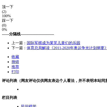
顶一下
(2)
100%
踩一下
(0)
0%
------分隔线----------------------------
上一篇：
国际军棋成为莱芜儿童们的乐园
下一篇：
体育总局解读《2011-2020年奥运争光计划纲要
收藏
挑错
推荐
打印
评论列表（网友评论仅供网友表达个人看法，并不表明本站同
栏目列表
民间棋闻