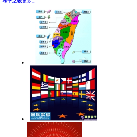
和平之歌
更多...