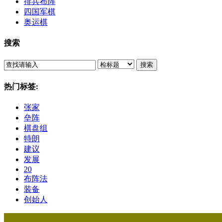
排兵布阵
四国军棋
奥运棋
搜索
搜索
热门标签:
张家
垒阵
棋盘组
特朗
建议
发展
20
布阵法
装备
创始人