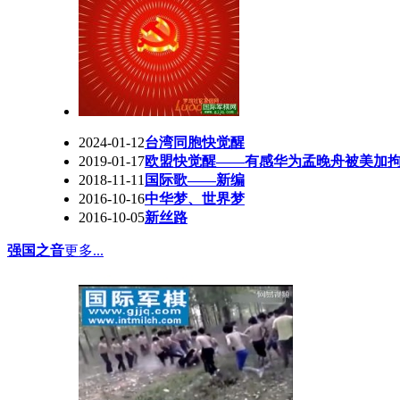
2024-01-12
台湾同胞快觉醒
2019-01-17
欧盟快觉醒——有感华为孟晚舟被美加
2018-11-11
国际歌——新编
2016-10-16
中华梦、世界梦
2016-10-05
新丝路
强国之音
更多...