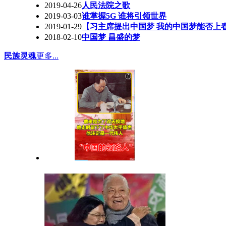
2019-04-26
人民法院之歌
2019-03-03
谁掌握5G 谁将引领世界
2019-01-29
【习主席提出中国梦 我的中国梦能否上
2018-02-10
中国梦 昌盛的梦
民族灵魂
更多...