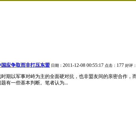
中国应争取而非打压东盟
2011-12-08 00:55:17
177
日期：
点击：
好评
战时期以军事对峙为主的全面硬对抗，也非盟友间的亲密合作，
题有一些基本判断。笔者认为...