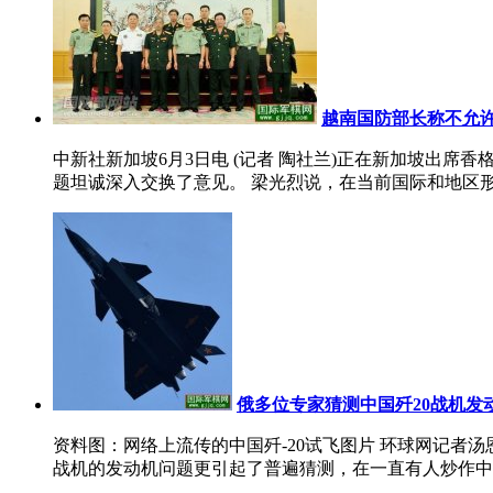
越南国防部长称不允
中新社新加坡6月3日电 (记者 陶社兰)正在新加坡出
题坦诚深入交换了意见。 梁光烈说，在当前国际和地区形
俄多位专家猜测中国歼20战机发
资料图：网络上流传的中国歼-20试飞图片 环球网记者
战机的发动机问题更引起了普遍猜测，在一直有人炒作中国