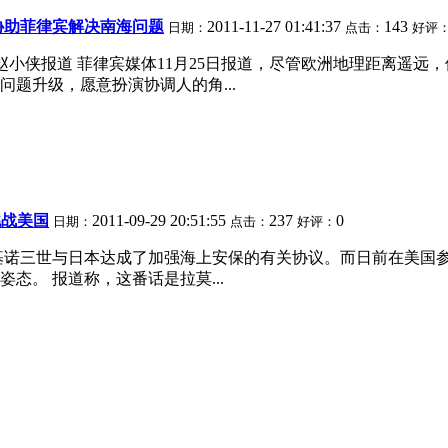
协助菲律宾解决南海问题
2011-11-27 01:41:37
143
日期：
点击：
好评
赵小侠报道 菲律宾媒体11月25日报道，尽管欧洲地理距离遥
题升级，愿意扮演协调人的角...
挑战美国
2011-09-29 20:51:55
237
0
日期：
点击：
好评：
基诺三世与日本达成了加强海上安保的有关协议。而日前在美国
态。 报道称，这番话是拉莫...