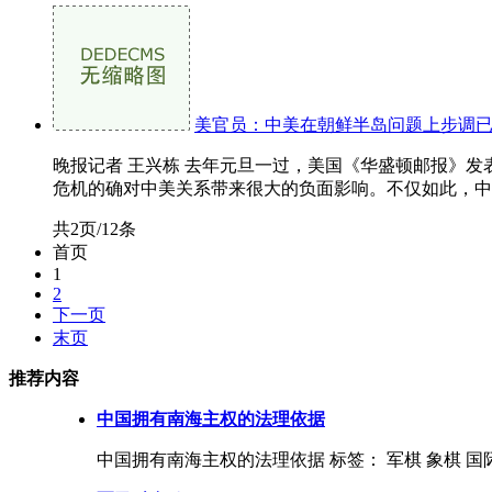
美官员：中美在朝鲜半岛问题上步调
晚报记者 王兴栋 去年元旦一过，美国《华盛顿邮报》发
危机的确对中美关系带来很大的负面影响。不仅如此，中美
共2页/12条
首页
1
2
下一页
末页
推荐内容
中国拥有南海主权的法理依据
中国拥有南海主权的法理依据 标签： 军棋 象棋 国际军棋 201