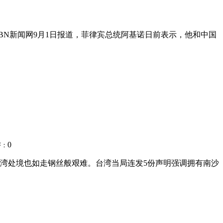
CBN新闻网9月1日报道，菲律宾总统阿基诺日前表示，他和中国
0
评：
台湾处境也如走钢丝般艰难。台湾当局连发5份声明强调拥有南沙