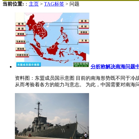
当前位置:
：
主页
>
TAG标签
> 问题
分析称解决南海问题
资料图：东盟成员国示意图 目前的南海形势既不同于冷
从而考验着各方的能力与意志。 为此，中国需要对南海问