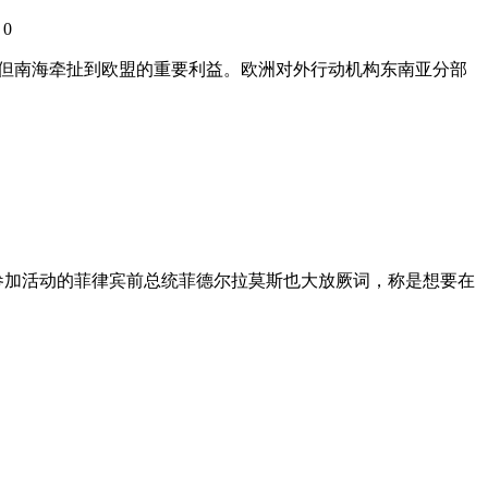
0
：
远，但南海牵扯到欧盟的重要利益。欧洲对外行动机构东南亚分部
参加活动的菲律宾前总统菲德尔拉莫斯也大放厥词，称是想要在