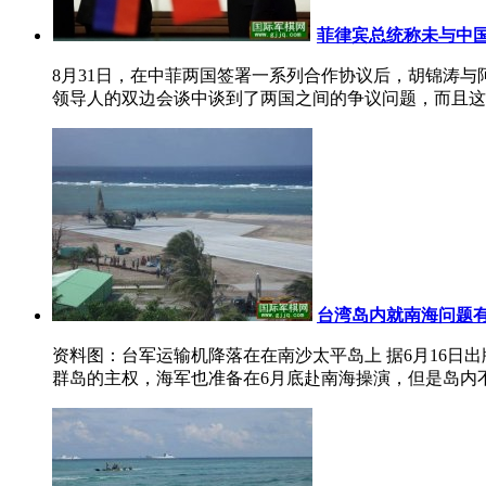
菲律宾总统称未与中
8月31日，在中菲两国签署一系列合作协议后，胡锦涛与
领导人的双边会谈中谈到了两国之间的争议问题，而且这些
台湾岛内就南海问题有
资料图：台军运输机降落在在南沙太平岛上 据6月16日
群岛的主权，海军也准备在6月底赴南海操演，但是岛内不