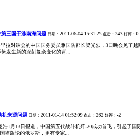
许第三国干涉南海问题
2011-06-04 15:31:25
243
0
日期：
点击：
好评：
席香格里拉对话会的中国国务委员兼国防部长梁光烈，3日晚会见
势发生新的深刻复杂变化的背...
动机来源问题
2011-01-14 01:52:09
262
-2
日期：
点击：
好评：
汤恩浩1月13日报道，中国第五代战斗机歼-20成功首飞，引起
盗版论的俄罗斯，更有专家...