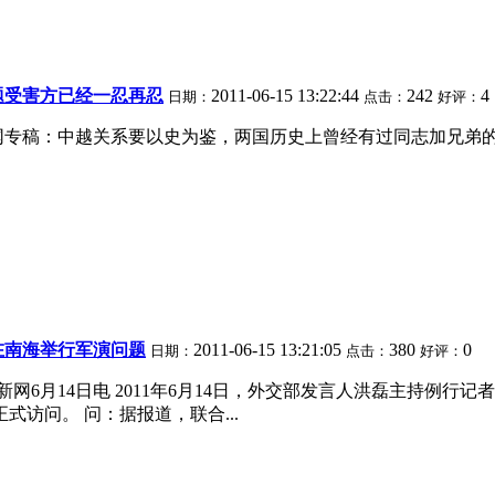
题受害方已经一忍再忍
2011-06-15 13:22:44
242
4
日期：
点击：
好评：
网专稿：中越关系要以史为鉴，两国历史上曾经有过同志加兄弟
在南海举行军演问题
2011-06-15 13:21:05
380
0
日期：
点击：
好评：
中新网6月14日电 2011年6月14日，外交部发言人洪磊主持例
式访问。 问：据报道，联合...