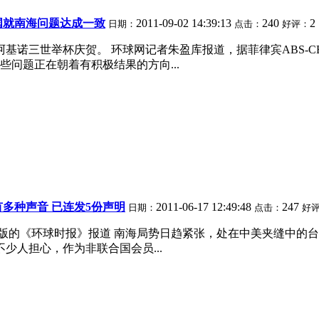
国就南海问题达成一致
2011-09-02 14:39:13
240
2
日期：
点击：
好评：
阿基诺三世举杯庆贺。 环球网记者朱盈库报道，据菲律宾ABS-
问题正在朝着有积极结果的方向...
多种声音 已连发5份声明
2011-06-17 12:49:48
247
日期：
点击：
好
出版的《环球时报》报道 南海局势日趋紧张，处在中美夹缝中的
少人担心，作为非联合国会员...