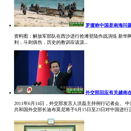
罗援称中国是南海问
资料图：解放军部队在西沙进行抢滩登陆作战演练 新华
利，斗则俱伤，历史的教训应该汲...
外交部回应有关越南
2011年6月14日，外交部发言人洪磊主持例行记者会。 
共和国外交部长迪布莫尼将于6月15日至23日对中国进行正